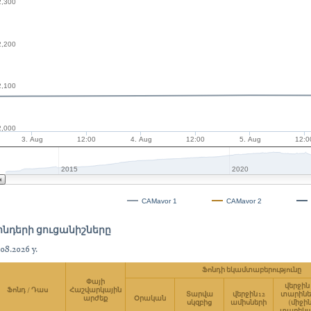
2,300
2,200
2,100
2,000
3. Aug
12:00
4. Aug
12:00
5. Aug
12:0
2015
2020
CAMavor 1
CAMavor 2
ոնդերի ցուցանիշները
.08.2026 y.
Ֆոնդի եկամտաբերությունը
Փայի
վերջին 
Ֆոնդ / Դաս
Հաշվարկային
Տարվա
վերջին 12
տարինե
արժեք
Օրական
սկզբից
ամիսների
(միջի