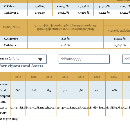
տարեկա
CAMavor 1
2,086.09
-0.0173 %
2.7798 %
4.0309 %
2.2092 
CAMavor 2
2,331.97
-0.0184 %
3.7206 %
7.2441 %
3.3444 
5 տարիների կամ գործունեության ամբողջ
Ֆոնդ / Դաս
ընթացքի համար ստանդարտ շեղումը
Վերջին ամսվ
CAMavor 1
0.15 %
0.2624 %
CAMavor 2
0.16 %
0.3848 %
բոլոր ֆոնդերը
Participants and Assets
2015
2016
2017
2018
2019
2020
2021
2
ension
Fund
808
826
873
922
968
1011
1066
1
ticipant
Total
Assets
55,323,816.8
85,077,786.1
110,481,952.5
125,407,026.1
145,481,541.9
163,687,802.7
167,868,976.3
157,3
AMD)
as of 31th July)